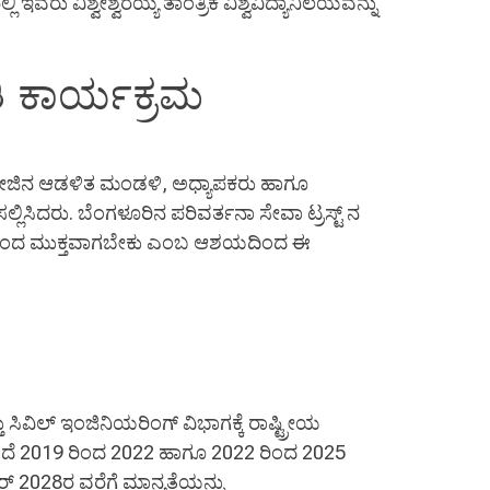
ು ವಿಶ್ವೇಶ್ವರಯ್ಯ ತಾಂತ್ರಿಕ ವಿಶ್ವವಿದ್ಯಾನಿಲಯವನ್ನು
ಿ ಕಾರ್ಯಕ್ರಮ
ಕಾಲೇಜಿನ ಆಡಳಿತ ಮಂಡಳಿ, ಅಧ್ಯಾಪಕರು ಹಾಗೂ
್ಲಿಸಿದರು. ಬೆಂಗಳೂರಿನ ಪರಿವರ್ತನಾ ಸೇವಾ ಟ್ರಸ್ಟ್ ನ
ಿಂದ ಮುಕ್ತವಾಗಬೇಕು ಎಂಬ ಆಶಯದಿಂದ ಈ
ಿವಿಲ್ ಇಂಜಿನಿಯರಿಂಗ್ ವಿಭಾಗಕ್ಕೆ ರಾಷ್ಟ್ರೀಯ
ಹಿಂದೆ 2019 ರಿಂದ 2022 ಹಾಗೂ 2022 ರಿಂದ 2025
ರ್ 2028ರ ವರೆಗೆ ಮಾನ್ಯತೆಯನ್ನು