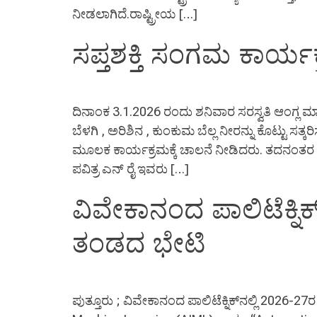
ನೀಡಲಾಗಿದೆ.ರಾಷ್ಟ್ರೀಯ […]
ಸಪ್ತಶಕ್ತಿ ಸಂಗಮ ಕಾರ್ಯಕ
ದಿನಾಂಕ 3.1.2026 ರಂದು ಶನಿವಾರ ಸರಸ್ವತಿ ಆಂಗ್ಲ ಮ
ಬೆಳಗಿ , ಅರಿಶಿನ , ಕುಂಕುಮ ಬೆಲ್ಲ ನೀರನ್ನು ಕೊಟ್ಟು 
ಮೂಲಕ ಕಾರ್ಯಕ್ರಮಕ್ಕೆ ಚಾಲನೆ ನೀಡಿದರು. ತದನಂತರ ವಿದ್
ಪವಿತ್ರ ಎನ್ ರೈ ಇವರು […]
ವಿವೇಕಾನಂದ ಪಾಲಿಟೆಕ್ನಿಕ
ತಂಡದ ಭೇಟಿ
ಪುತ್ತೂರು ; ವಿವೇಕಾನಂದ ಪಾಲಿಟೆಕ್ನಿಕ್‍ನಲ್ಲಿ 2026