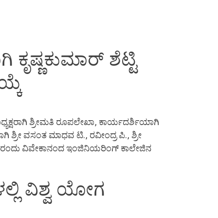
 ಕೃಷ್ಣಕುಮಾರ್ ಶೆಟ್ಟಿ
್ಕೆ
ಪಾಧ್ಯಕ್ಷರಾಗಿ ಶ್ರೀಮತಿ ರೂಪಲೇಖಾ, ಕಾರ್ಯದರ್ಶಿಯಾಗಿ
ಶ್ರೀ ವಸಂತ ಮಾಧವ ಟಿ., ರವೀಂದ್ರ ಪಿ., ಶ್ರೀ
ು. 19ರಂದು ವಿವೇಕಾನಂದ ಇಂಜಿನಿಯರಿಂಗ್ ಕಾಲೇಜಿನ
ಲ್ಲಿ ವಿಶ್ವ ಯೋಗ