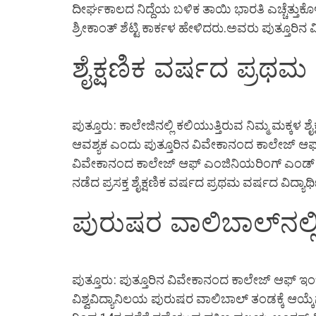
ದೀರ್ಘಕಾಲದ ನಿದ್ದೆಯ ಬಳಿಕ ತಾಯಿ ಭಾರತಿ ಎಚ್ಚೆತ್ತುಕೊಳ್
ಶ್ರೀಕಾಂತ್ ಶೆಟ್ಟಿ ಕಾರ್ಕಳ ಹೇಳಿದರು.ಅವರು ಪುತ್ತೂರಿ
ಶೈಕ್ಷಣಿಕ ವರ್ಷದ ಪ್ರಥಮ
ಪುತ್ತೂರು: ಕಾಲೇಜಿನಲ್ಲಿ ಕಲಿಯುತ್ತಿರುವ ನಿಮ್ಮ ಮಕ್ಕಳ
ಆವಶ್ಯಕ ಎಂದು ಪುತ್ತೂರಿನ ವಿವೇಕಾನಂದ ಕಾಲೇಜ್ ಆಫ್
ವಿವೇಕಾನಂದ ಕಾಲೇಜ್ ಆಫ್ ಎಂಜಿನಿಯರಿಂಗ್ ಎಂಡ್ ಟೆ
ನಡೆದ ಪ್ರಸಕ್ತ ಶೈಕ್ಷಣಿಕ ವರ್ಷದ ಪ್ರಥಮ ವರ್ಷದ ವಿದ್ಯಾರ್
ಪುರುಷರ ವಾಲಿಬಾಲ್‍ನಲ್ಲಿ
ಪುತ್ತೂರು: ಪುತ್ತೂರಿನ ವಿವೇಕಾನಂದ ಕಾಲೇಜ್ ಆಫ್ ಇಂಜಿ
ವಿಶ್ವವಿದ್ಯಾನಿಲಯ ಪುರುಷರ ವಾಲಿಬಾಲ್ ತಂಡಕ್ಕೆ ಆಯ್ಕ