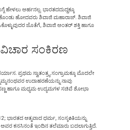
್ಗೆ ಹೇಳಲು ಅರ್ಹನಲ್ಲ. ಭಾರತದದುದ್ದಕ್ಕೂ
ಡಿಸಿಕೊಂಡು ಹೋದವರು ಶಿವಾಜಿ ಮಹಾರಾಜ್. ಶಿವಾಜಿ
ಸಿಕೊಳ್ಳುವುದರ ಜೊತೆಗೆ, ಶಿವಾಜಿ ಅಂತರ್ ಶಕ್ತಿ ಹಾಗೂ
ೀಯ ವಿಚಾರ ಸಂಕಿರಣ
ರ್ಯಾಸ. ಪ್ರಥಮ ಸ್ವಾತಂತ್ರ್ಯ ಸಂಗ್ರಾಮಕ್ಕೂ ಮೊದಲೇ
 ಚೆನ್ನಮ್ಮನಂಥವರ ಉದಾಹರಣೆಯನ್ನು ನಾವು
ಷ್ಮ, ಸಣ್ಣ ಹಾಗೂ ಮಧ್ಯಮ ಉದ್ಯಮಗಳ ಸಚಿವೆ ಶೋಭಾ
12; ಭಾರತದ ಆತ್ಮವಾದ ಧರ್ಮ, ಸಂಸ್ಕøತಿಯನ್ನು
. ಅವರ ಕನಸಿನಂತೆ ಇಂದಿನ ತಲೆಮಾರು ಬದಲಾಗುತ್ತಿದೆ.