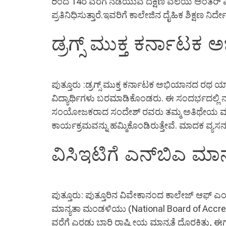
ರಿಂದ 14ರ ವರೆಗೆ ನಡೆಯುವ ದಕ್ಷಿಣ ವಲಯ ಅಂತರ್ ವಿಶ್ವ
ಪ್ರತಿನಿಧಿಸುತ್ತಾರೆ.ಇವರಿಗೆ ಕಾಲೇಜಿನ ದೈಹಿಕ ಶಿಕ್ಷಣ ನ
ಡ್ರಗ್ಸ್ ಮುಕ್ತ ಕರ್ನಾಟ
ಪುತ್ತೂರು :ಡ್ರಗ್ಸ್ ಮುಕ್ತ ಕರ್ನಾಟಕ ಅಭಿಯಾನದ ರಥ
ವಿದ್ಯಾರ್ಥಿಗಳು ಬರಮಾಡಿಕೊಂಡರು. ಈ ಸಂದರ್ಭದಲ್ಲಿ ನಡೆ
ಸಂಯೋಜಕರಾದ ಸಂದೇಶ್ ರವರು ತಮ್ಮ ಅತಿಥೇಯ ಮಾ
ಕಾರ್ಯಕ್ರಮವನ್ನು ಹಮ್ಮಿಕೊಂಡಿರುತ್ತೇವೆ. ಮಾದಕ ವ್ಯಸನ
ವಿಸಿಇಟಿಗೆ ಎನ್‍ಬಿಎ ಮಾನ್
ಪುತ್ತೂರು: ಪುತ್ತೂರಿನ ವಿವೇಕಾನಂದ ಕಾಲೇಜ್ ಆಫ್ ಎಂಜ
ಮಾನ್ಯತಾ ಮಂಡಳಿಯು (National Board of Accredi
ವರೆಗೆ ಎರಡು ಬಾರಿ ರಾಷ್ಟ್ರೀಯ ಮಾನ್ಯತೆ ದೊರಕಿತ್ತು,