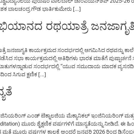
ವಿದ್ಯಾನಿಲಯ ಪುರುಷರ ವಾಲಿಬಾಲ್ ಚಾಂಪಿಯನ್‍ಶಿಪ್ 2025-26 ರಲ್ಲಿ ಇವರ
ಿರ್ದೇಶಕ ಬಾಲಚಂದ್ರ ಗೌಡ ಭಾರ್ತಿಕುಮೇರು […]
ಕ ಅಭಿಯಾನದ ರಥಯಾತ್ರೆ ಜನಜಾಗೃತ
 ಯಾತ್ರೆ ಜನಜಾಗೃತಿ ಕಾರ್ಯಕ್ರಮದ ಸಂದರ್ಭದಲ್ಲಿ ಆಗಮಿಸಿದ ರಥವನ್ನು 
ಸಿದ ಸಭಾ ಕಾರ್ಯಕ್ರಮದಲ್ಲಿ ಅತಿಥಿಗಳು ಭಾರತ ಮಾತೆಗೆ ಪುಷ್ಪಾರ್ಚನೆ ಸಲ
ತುಗಳನ್ನಾಡುವ ಸಂದರ್ಭದಲ್ಲಿ “ಯುವ ಸಮುದಾಯ ಮಾದಕ ವ್ಯಸನದ
ದಿಂದ ಸಿಗುವ ಕ್ಷಣಿಕ […]
ಯತೆ
ಿನಿಯರಿಂಗ್ ಎಂಡ್ ಟೆಕ್ನಾಲಜಿಯ ಮೆಕ್ಯಾನಿಕಲ್ ಇಂಜಿನಿಯರಿಂಗ್ ಮತ್ತು ಸ
tation) ಮೂರು ಶೈಕ್ಷಣಿಕ ವರ್ಷಗಳಿಗೆ ಮಾನ್ಯತೆಯನ್ನು ನೀಡಿದೆ. ಈ 
 ಈಗ ಮತ್ತೆ ಮೂರು ವರ್ಷಗಳ ಕಾಲಕ್ಕೆ ಅಂದರೆ ಜನವರಿ 2026 ರಿಂದ ಡಿಸೆಂಬ