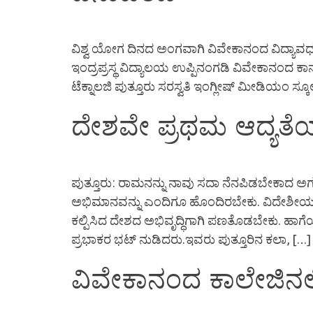
ವಿಶ್ವ ಯೋಗ ದಿನದ ಅಂಗವಾಗಿ ವಿವೇಕಾನಂದ ವಿದ್ಯಾವರ್ಧ
ಇಂದ್ರಪ್ರಸ್ಥ ವಿದ್ಯಾಲಯ ಉಪ್ಪಿನಂಗಡಿ ವಿವೇಕಾನಂದ
ಟೆಕ್ನಾಲಜಿ ಪುತ್ತೂರು ಸರಸ್ವತಿ ಇಂಗ್ಲೀಷ್ ಮೀಡಿಯಂ ಸ್
ದೇಶವೇ ಪ್ರಥಮ ಆದ್ಯತೆಯಾ
ಪುತ್ತೂರು: ರಾಮನನ್ನು ನಾವು ಸದಾ ನೆನಪಿಡಬೇಕಾದ ಅಗತ
ಅಭಿಮಾನವನ್ನು ಎಂದಿಗೂ ಹೊಂದಿರಬೇಕು. ವಿದೇಶೀಯರು ಕೂಡಾ
ಕಲ್ಪಿಸಿದ ದೇಶದ ಅಭಿವೃದ್ಧಿಗಾಗಿ ಪಣತೊಡಬೇಕು. ಹಾಗೆ
ಪ್ರಭಾಕರ ಭಟ್ ನುಡಿದರು.ಇವರು ಪುತ್ತೂರಿನ ಕಲಾ, […]
ವಿವೇಕಾನಂದ ಕಾಲೇಜಿನಲ್ಲ