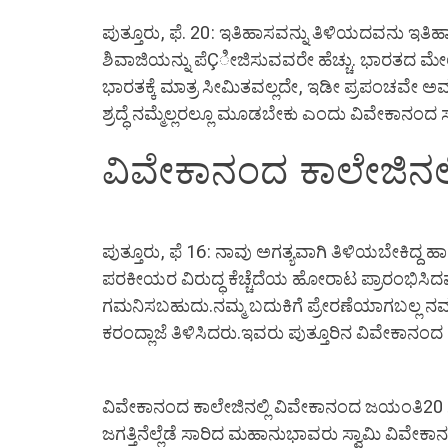
ಪುತ್ತೂರು, ಫೆ. 20: ಇತಿಹಾಸವನ್ನು ತಿಳಿಯದವನು ಇತಿಹ
ಶಿವಾಜಿಯನ್ನು ಪೆÇೀಜಿಸುವವರೇ ಹೆಚ್ಚು. ಭಾರತದ ಮೇಲ
ಭಾರತಕ್ಕೆ ಮಾತ್ರ ಸೀಮಿತವಲ್ಲದೇ, ಇಡೀ ಪ್ರಪಂಚವೇ ಅವರನ್
ಶ್ರದ್ಧೆ ನಮ್ಮೆಲ್ಲರಲ್ಲೂ ಮೂಡಬೇಕು ಎಂದು ವಿವೇಕಾನಂದ
ವಿವೇಕಾನಂದ ಕಾಲೇಜಿನಲ್ಲ
ಪುತ್ತೂರು, ಫೆ 16: ನಾವು ಅಗತ್ಯವಾಗಿ ತಿಳಿಯಬೇಕಿದ್
ಪರಕೀಯರ ವಿರುದ್ಧ ಕೆಚ್ಚೆದೆಯ ಹೋರಾಟ ಪ್ರಾರಂಭಿಸಿದವಳ
ಗಮನಿಸಬಹುದು.ನಮ್ಮ ಬದುಕಿಗೆ ಪ್ರೇರಣೆಯಾಗಬಲ್ಲ ನಮ್ಮ
ಕರಂದ್ಲಾಜೆ ತಿಳಿಸಿದರು.ಇವರು ಪುತ್ತೂರಿನ ವಿವೇಕಾನಂದ
ವಿವೇಕಾನಂದ ಕಾಲೇಜಿನಲ್ಲಿ ವಿವೇಕಾನಂದ ಜಯಂತಿ20 ಸ
ಜಗತ್ತಿನೆಲ್ಲೆಡೆ ಸಾರಿದ ಮಹಾನುಭಾವರು ಸ್ವಾಮಿ ವಿವ