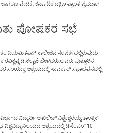
ದೂ ಜಾಗರಣ ವೇದಿಕೆ, ಕರ್ನಾಟಕ ದಕ್ಷಿಣ ಪ್ರಾಂತ ಪ್ರಮುಖ್
ವರ ಮತು ಪೋಷಕರ ಸಭೆ
ವಾ ಪೋಷಕರ ನಿಯಮಿತವಾಗಿ ಕಾಲೇಜಿನ ಸಂಪರ್ಕದಲ್ಲಿರುವುದು
ಕೃಷ್ಣ.ಡಿ.ಕಲ್ಲಾಜೆ ಹೇಳಿದರು.ಅವರು ಪುತ್ತೂರಿನ
ದರ ಸಂಯುಕ್ತ ಆಶ್ರಯದಲ್ಲಿ ಸಾವರ್ಕರ್ ಸಭಾಭವನದಲ್ಲಿ
ಗದ ವಿದ್ಯಾರ್ಥಿ ಅಖಿಲೇಶ್ ವಿಶ್ವೇಶ್ವರಯ್ಯ ತಾಂತ್ರಿಕ
ಕ ವಿಶ್ವವಿದ್ಯಾನಿಲಯದ ಆಶ್ರಯದಲ್ಲಿ ಡಿಸೆಂಬರ್ 10