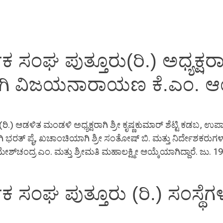
Social Projects
FCRA
Donate
Contact Us
ಸಂಘ ಪುತ್ತೂರು(ರಿ.) ಅಧ್ಯಕ್ಷರಾಗಿ
ಗಿ ವಿಜಯನಾರಾಯಣ ಕೆ.ಎಂ. ಆಯ
ರಿ.) ಆಡಳಿತ ಮಂಡಳಿ ಅಧ್ಯಕ್ಷರಾಗಿ ಶ್ರೀ ಕೃಷ್ಣಕುಮಾರ್ ಶೆಟ್ಟಿ ಕಡಬ, ಉ
ರತ್ ಪೈ, ಖಚಾಂಚಿಯಾಗಿ ಶ್ರೀ ಸಂತೋಷ್ ಬಿ. ಮತ್ತು ನಿರ್ದೇಶಕರುಗಳಾಗಿ 
ಮೇಶ್‍ಚಂದ್ರ ಎಂ. ಮತ್ತು ಶ್ರೀಮತಿ ಮಹಾಲಕ್ಷ್ಮೀ ಆಯ್ಕೆಯಾಗಿದ್ದಾರೆ. ಜ
 ಸಂಘ ಪುತ್ತೂರು (ರಿ.) ಸಂಸ್ಥೆಗಳ