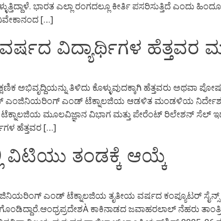
ಳುತ್ತಿದ್ದಾಳೆ. ಭಾರತ ಎಲ್ಲಾ ರಂಗದಲ್ಲೂ ಕೀರ್ತಿ ಪಸರಿಸುತ್ತಿದೆ ಎಂದು ಹಿಂ
ನ ವಿವೇಕಾನಂದ […]
 ವರ್ಷದ ವಿದ್ಯಾರ್ಥಿಗಳ ಹೆತ್ತ
 ಶೈಕ್ಷಣಿಕ ಅಭಿವೃದ್ದಿಯನ್ನು ತಿಳಿದು ಕೊಳ್ಳುವುದಕ್ಕಾಗಿ ಹೆತ್ತವರು ಅಥ
 ಎಂಜಿನಿಯರಿಂಗ್ ಎಂಡ್ ಟೆಕ್ನಾಲಜಿಯ ಆಡಳಿತ ಮಂಡಳಿಯ ನಿರ್ದೇಶಕ ರವಿ
ಕ್ನಾಲಜಿಯ ಮೂಲವಿಜ್ಞಾನ ವಿಭಾಗ ಮತ್ತು ಪೇರೆಂಟ್ ರಿಲೇಶನ್ ಸೆಲ್ ಇ
ಥಿಗಳ ಹೆತ್ತವರ […]
 ವಿಟಿಯು ತಂಡಕ್ಕೆ ಆಯ್ಕೆ
ನಿಯರಿಂಗ್ ಎಂಡ್ ಟೆಕ್ನಾಲಜಿಯ ತೃತೀಯ ವರ್ಷದ ಕಂಪ್ಯೂಟರ್ ಸೈನ್ಸ್ ವಿಭಾ
ೆಗೊಂಡಿದ್ದಾರೆ.ಆಂಧ್ರಪ್ರದೇಶÀ ಕಾಕಿನಾಡದ ಜವಾಹರಲಾಲ್ ನೆಹರು ತಾಂತ್ರಿ