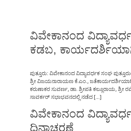
Home
About Us
Institutions
News & Events
ವಿವೇಕಾನಂದ ವಿದ್ಯಾವರ್ಧಕ 
ಕಡಬ, ಕಾರ್ಯದರ್ಶಿಯಾ
ಪುತ್ತೂರು: ವಿವೇಕಾನಂದ ವಿದ್ಯಾವರ್ಧಕ ಸಂಘ ಪುತ್ತೂರು(
ಶ್ರೀ ವಿಜಯನಾರಾಯಣ ಕೆ.ಎಂ., ಜತೆಕಾರ್ಯದರ್ಶಿಯಾಗಿ ಭ
ಕರುಣಾಕರ ಸುವರ್ಣ, ಡಾ. ಶ್ರೀಪತಿ ಕಲ್ಲೂರಾಯ, ಶ್ರೀ ರ
ಸಾವರ್ಕರ್ ಸಭಾಭವನದಲ್ಲಿ ನಡೆದ […]
ವಿವೇಕಾನಂದ ವಿದ್ಯಾವರ್ಧಕ
ದಿನಾಚರಣೆ