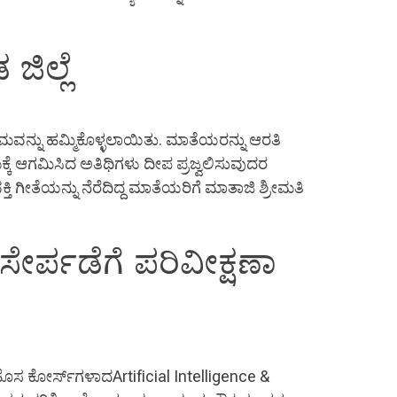
ಿಲ್ಲೆ
ಮವನ್ನು ಹಮ್ಮಿಕೊಳ್ಳಲಾಯಿತು. ಮಾತೆಯರನ್ನು ಆರತಿ
ಕ್ಕೆ ಆಗಮಿಸಿದ ಅತಿಥಿಗಳು ದೀಪ ಪ್ರಜ್ವಲಿಸುವುದರ
 ಗೀತೆಯನ್ನು ನೆರೆದಿದ್ದ ಮಾತೆಯರಿಗೆ ಮಾತಾಜಿ ಶ್ರೀಮತಿ
ಸೇರ್ಪಡೆಗೆ ಪರಿವೀಕ್ಷಣಾ
ಹೊಸ ಕೋರ್ಸ್‍ಗಳಾದArtificial Intelligence &