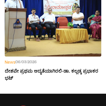
News
06/03/2026
ದೇಶವೇ ಪ್ರಥಮ ಆದ್ಯತೆಯಾಗಿರಲಿ-ಡಾ. ಕಲ್ಲಡ್ಕ ಪ್ರಭಾಕರ
ಭಟ್