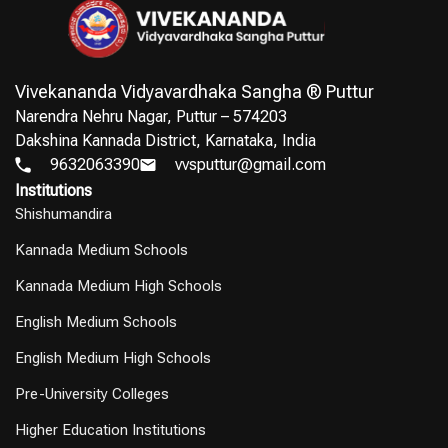
Vivekananda Vidyavardhaka Sangha ® Puttur
Narendra Nehru Nagar, Puttur – 574203
Dakshina Kannada District, Karnataka, India
9632063390
vvsputtur@gmail.com
Institutions
Shishumandira
Kannada Medium Schools
Kannada Medium High Schools
English Medium Schools
English Medium High Schools
Pre-University Colleges
Higher Education Institutions