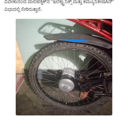
ವಿವೇಕಾನಂದ ಪಾಲಿಟೆಕ್ನಿಕ್‍ನ “ಇಲೆಕ್ಟ್ರಾನಿಕ್ಸ್ ಮತ್ತು ಕಮ್ಯೂನಿಕೇಷÀನ್”
ವಿಭಾದಲ್ಲಿ ಸೇರಿರುತ್ತಾನೆ.