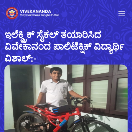
ಇಲೆಕ್ಡ್ರಿಕ್ ಸೈಕಲ್ ತಯಾರಿಸಿದ
ವಿವೇಕಾನಂದ ಪಾಲಿಟೆಕ್ನಿಕ್ ವಿದ್ಯಾರ್ಥಿ
ವಿಶಾಲ್:-